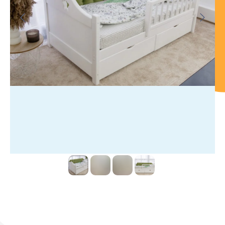
Кровать «Радость» со звездой
Премиум Трапеция Шерлок 19