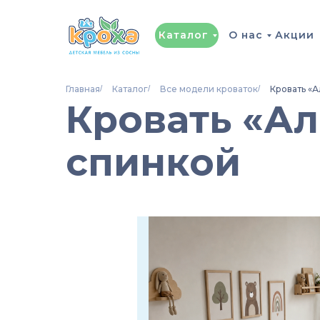
Каталог
О нас
Акции
Главная
/
Каталог
/
Все модели кроваток
/
Кровать «А
Кровать «Ал
спинкой