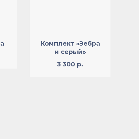
на
Комплект «Зебра
и серый»
3 300
р.