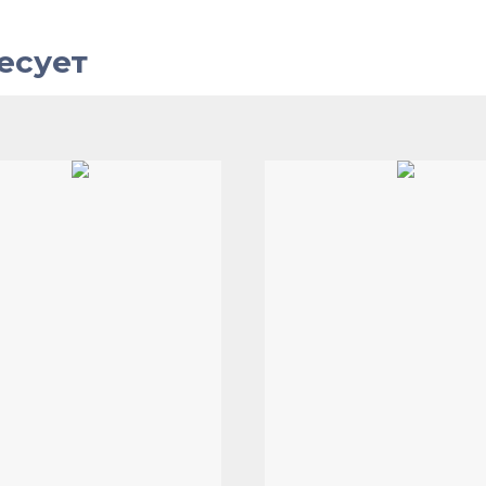
есует