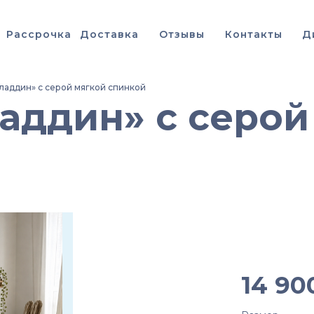
Рассрочка
Доставка
Отзывы
Контакты
Д
ладдин» с серой мягкой спинкой
аддин» с серой
Кроват
мягкой
14 90